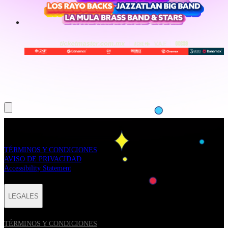
LEGALES
TÉRMINOS Y CONDICIONES
AVISO DE PRIVACIDAD
Accessibility Statement
LEGALES
TÉRMINOS Y CONDICIONES