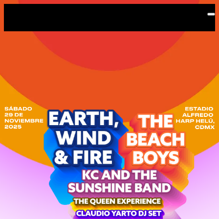
Saltar al contenido principal
RemindGNP